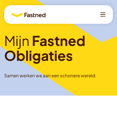
Taal
Mijn
Fastned
EN
FR
NL
Obligaties
Inloggen
Samen werken we aan een schonere wereld.