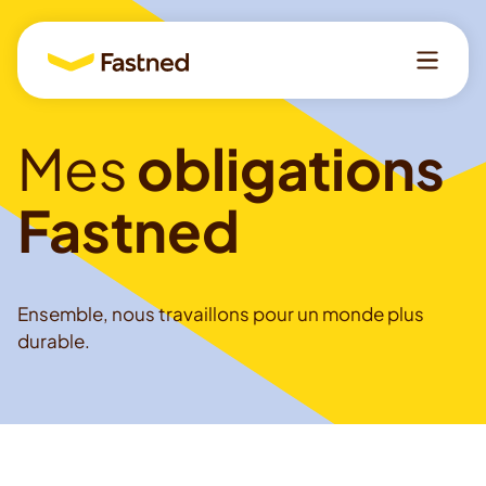
Langue
Mes
obligations
EN
FR
NL
Fastned
Se connecter
Ensemble, nous travaillons pour un monde plus
durable.